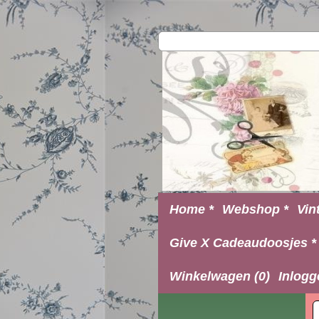
Home *
Webshop *
Vin
Give X Cadeaudoosjes *
Winkelwagen (0)
Inlogg