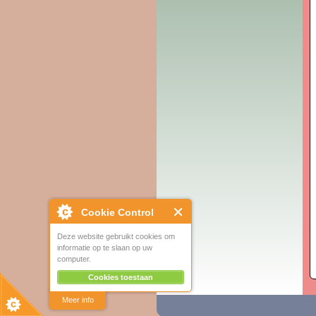
Cookie Control
Deze website gebruikt cookies om
informatie op te slaan op uw
computer.
Cookies toestaan
Meer info