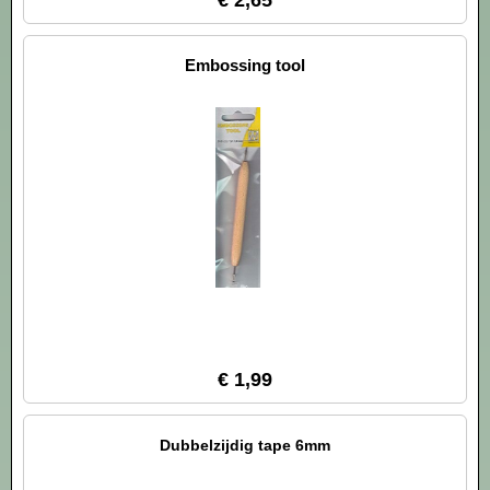
Embossing tool
€ 1,99
Dubbelzijdig tape 6mm