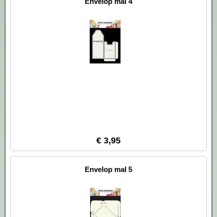
Envelop mal 4
€ 3,95
Envelop mal 5