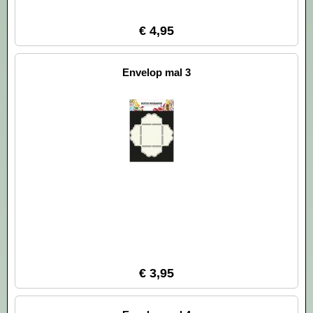
€ 4,95
Envelop mal 3
€ 3,95