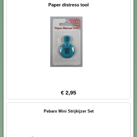
Paper distress tool
€ 2,95
Pebaro Mini Strijkijzer Set