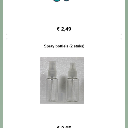
€ 2,49
Spray bottle's (2 stuks)
€ 2,65