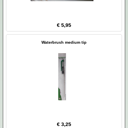
€ 5,95
Waterbrush medium tip
€ 3,25