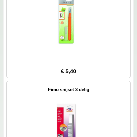
€ 5,40
Fimo snijset 3 delig