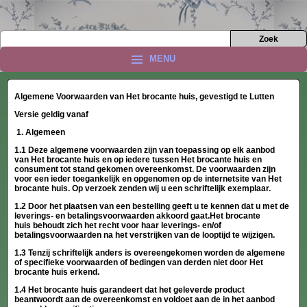
MENU
Algemene Voorwaarden van Het brocante huis, gevestigd te Lutten
Versie geldig vanaf
1.
Algemeen
1.1 Deze algemene voorwaarden zijn van toepassing op elk aanbod
van Het brocante huis en op iedere tussen Het brocante huis en
consument tot stand gekomen overeenkomst. De voorwaarden zijn
voor een ieder toegankelijk en opgenomen op de internetsite van Het
brocante huis. Op verzoek zenden wij u een schriftelijk exemplaar.
1.2 Door het plaatsen van een bestelling geeft u te kennen dat u met de
leverings- en betalingsvoorwaarden akkoord gaat.Het brocante
huis behoudt zich het recht voor haar leverings- en/of
betalingsvoorwaarden na het verstrijken van de looptijd te wijzigen.
1.3 Tenzij schriftelijk anders is overeengekomen worden de algemene
of specifieke voorwaarden of bedingen van derden niet door Het
brocante huis erkend.
1.4 Het brocante huis garandeert dat het geleverde product
beantwoordt aan de overeenkomst en voldoet aan de in het aanbod