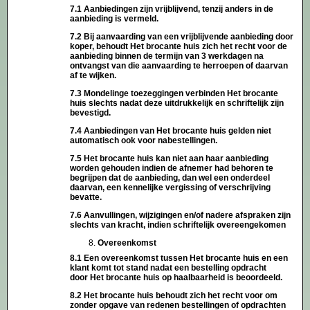
7.1 Aanbiedingen zijn vrijblijvend, tenzij anders in de
aanbieding is vermeld.
7.2 Bij aanvaarding van een vrijblijvende aanbieding door
koper, behoudt Het brocante huis zich het recht voor de
aanbieding binnen de termijn van 3 werkdagen na
ontvangst van die aanvaarding te herroepen of daarvan
af te wijken.
7.3 Mondelinge toezeggingen verbinden Het brocante
huis slechts nadat deze uitdrukkelijk en schriftelijk zijn
bevestigd.
7.4 Aanbiedingen van Het brocante huis gelden niet
automatisch ook voor nabestellingen.
7.5 Het brocante huis kan niet aan haar aanbieding
worden gehouden indien de afnemer had behoren te
begrijpen dat de aanbieding, dan wel een onderdeel
daarvan, een kennelijke vergissing of verschrijving
bevatte.
7.6 Aanvullingen, wijzigingen en/of nadere afspraken zijn
slechts van kracht, indien schriftelijk overeengekomen
Overeenkomst
8.1 Een overeenkomst tussen Het brocante huis en een
klant komt tot stand nadat een bestelling opdracht
door Het brocante huis op haalbaarheid is beoordeeld.
8.2 Het brocante huis behoudt zich het recht voor om
zonder opgave van redenen bestellingen of opdrachten