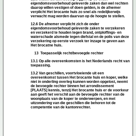
eigendomsvoorbehoud geleverde zaken dan wel rechten
daarop willen vestigen of doen gelden, is de afnemer
verplicht Het brocante huis zo snel als redelijkerwijs
verwacht mag worden daarvan op de hoogte te stellen.
12.6 De afnemer verplicht zich de onder
eigendomsvoorbehoud geleverde zaken te verzekeren
en verzekerd te houden tegen brand, ontploffings- en
waterschade alsmede tegen diefstal en de polis van deze
verzekering op eerste verzoek ter inzage te geven aan
Het brocatne huis.
13 Toepasselijk recht/bevoegde rechter
13.1 Op alle overeenkomsten is het Nederlands recht van
toepassing.
13.2 Van geschillen, voortvloeiende uit een
overeenkomst tussen Het brocante huis en koper, welke
niet in onderling overleg kunnen worden opgelost, neemt
de bevoegde rechter binnen het arrondissement
[PLAATS] kennis, tenzij Het brocante huis er de voorkeur
aan geeft het verschil aan de bevoegde rechter van de
woonplaats van de koper te onderwerpen, en met
uitzondering van die geschillen die behoren tot de
competentie van de kantonrechter.