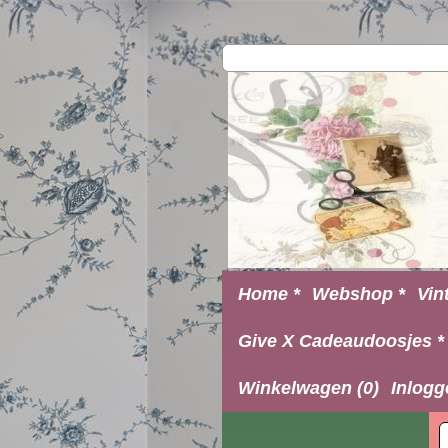
Home *
Webshop *
Vin
Give X Cadeaudoosjes *
Winkelwagen (0)
Inlogg