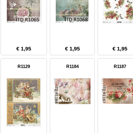
€ 1,95
€ 1,95
€ 1,95
R1129
R1184
R1187