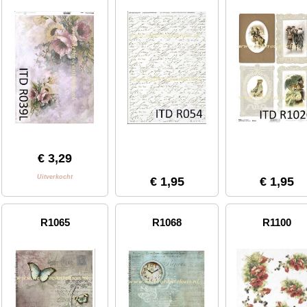
€ 3,29
Uitverkocht
€ 1,95
€ 1,95
R1065
R1068
R1100