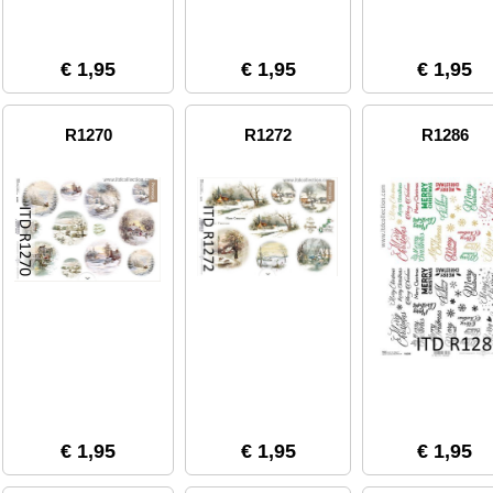
€ 1,95
€ 1,95
€ 1,95
R1270
R1272
R1286
€ 1,95
€ 1,95
€ 1,95