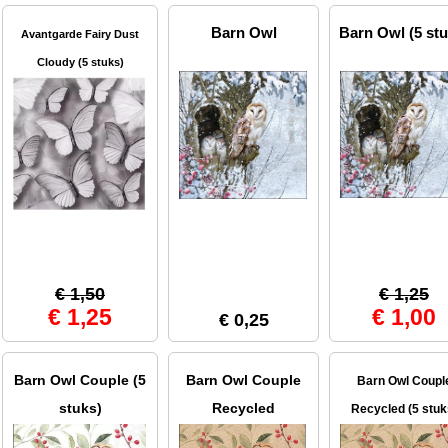
Barn Owl
Barn Owl (5 stu
Avantgarde Fairy Dust
Cloudy (5 stuks)
€ 1,50
€ 1,25
€ 1,25
€ 1,00
€ 0,25
Barn Owl Couple (5
Barn Owl Couple
Barn Owl Coupl
stuks)
Recycled
Recycled (5 stuk