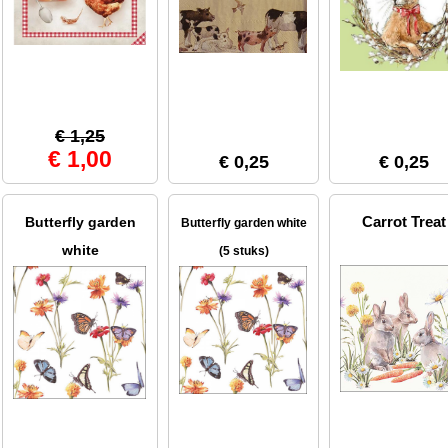
€ 1,25
€ 1,00
€ 0,25
€ 0,25
Carrot Treat
Butterfly garden
Butterfly garden white
white
(5 stuks)