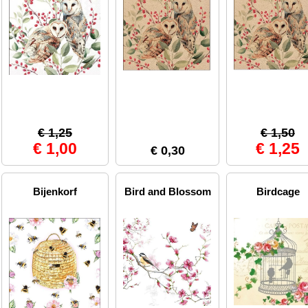
€ 1,25
€ 1,50
€ 1,00
€ 1,25
€ 0,30
Bijenkorf
Bird and Blossom
Birdcage