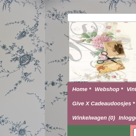
Home *
Webshop *
Vin
Give X Cadeaudoosjes *
Winkelwagen (0)
Inlogg