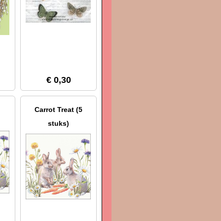
€ 0,30
Carrot Treat (5
stuks)