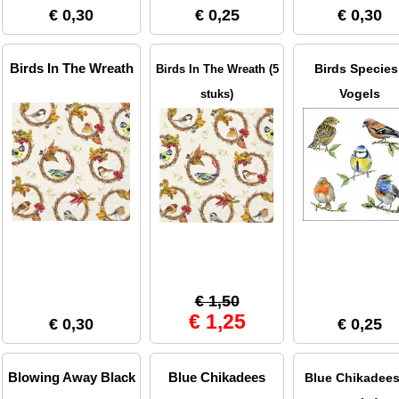
€ 0,30
€ 0,25
€ 0,30
Birds In The Wreath
Birds Species
Birds In The Wreath (5
Vogels
stuks)
€ 1,50
€ 1,25
€ 0,30
€ 0,25
Blowing Away Black
Blue Chikadees
Blue Chikadees