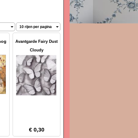
hog
Avantgarde Fairy Dust
Cloudy
€ 0,30