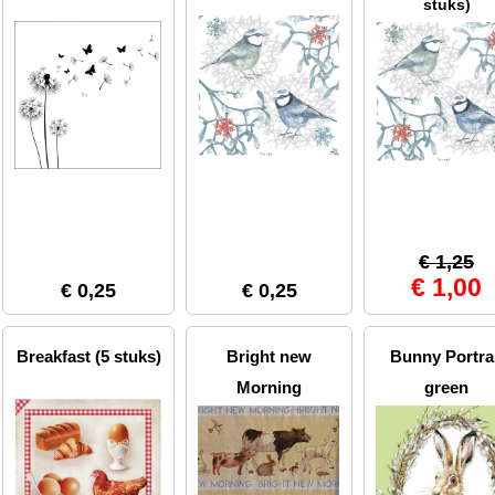
stuks)
€ 1,25
€ 1,00
€ 0,25
€ 0,25
Breakfast (5 stuks)
Bright new
Bunny Portra
Morning
green