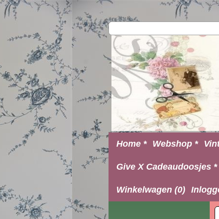
Home *
Webshop *
Vin
Give X Cadeaudoosjes *
Winkelwagen (0)
Inlogg