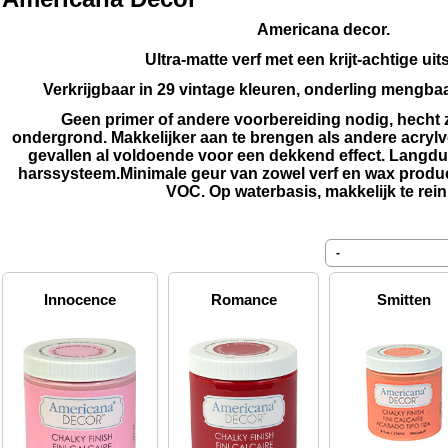
Americana decor.
Ultra-matte verf met een krijt-achtige uits
Verkrijgbaar in 29 vintage kleuren, onderling mengbaar
Geen primer of andere voorbereiding nodig, hecht z
ondergrond.
Makkelijker aan te brengen als andere acryl
gevallen al voldoende voor een dekkend effect.
Langdur
harssysteem.
Minimale geur van zowel verf en wax produ
VOC.
Op waterbasis, makkelijk te rei
Innocence
Romance
Smitten