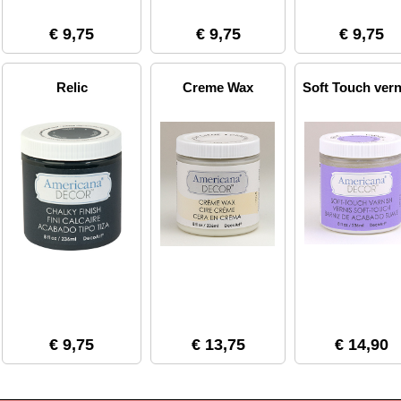
€ 9,75
€ 9,75
€ 9,75
Relic
Creme Wax
Soft Touch vern
€ 9,75
€ 13,75
€ 14,90