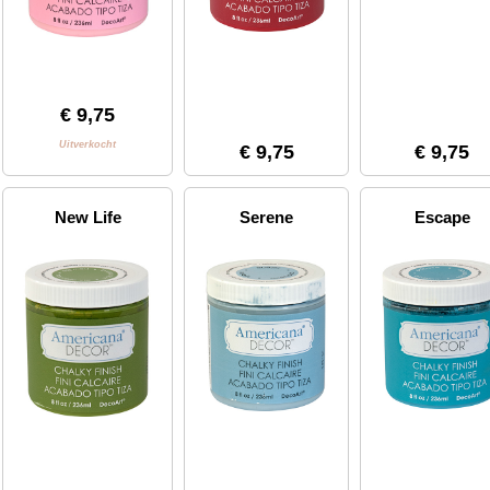
€ 9,75
Uitverkocht
€ 9,75
€ 9,75
New Life
Serene
Escape