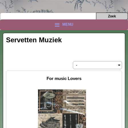
MENU
Servetten Muziek
For music Lovers