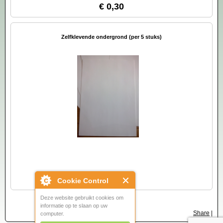
€ 0,30
Zelfklevende ondergrond (per 5 stuks)
€ 2,50
Cookie Control
Deze website gebruikt cookies om
informatie op te slaan op uw
Share
|
computer.