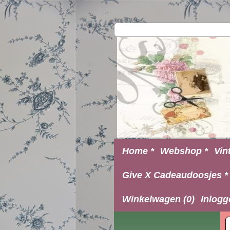
Home *
Webshop *
Vin
Give X Cadeaudoosjes *
Winkelwagen (0)
Inlogg