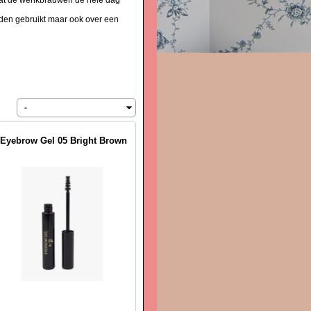
dat de wenkbrauwen de hele dag
rden gebruikt maar ook over een
Eyebrow Gel 05 Bright Brown