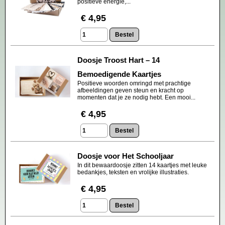
positieve energie,...
€ 4,95
Doosje Troost Hart – 14
Bemoedigende Kaartjes
Positieve woorden omringd met prachtige
afbeeldingen geven steun en kracht op
momenten dat je ze nodig hebt. Een mooi...
€ 4,95
Doosje voor Het Schooljaar
In dit bewaardoosje zitten 14 kaartjes met leuke
bedankjes, teksten en vrolijke illustraties.
€ 4,95