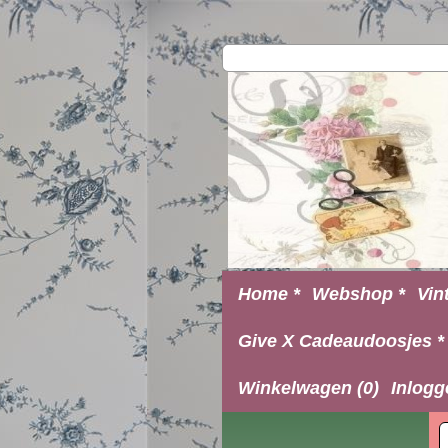
Home *
Webshop *
Vin
Give X Cadeaudoosjes *
Winkelwagen (0)
Inlogg