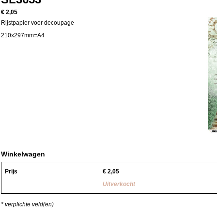
€ 2,05
Rijstpapier voor decoupage
210x297mm=A4
Winkelwagen
Prijs
€
2,05
Uitverkocht
* verplichte veld(en)