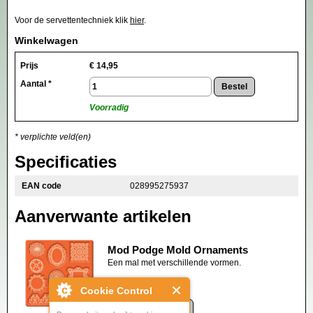
Voor de servettentechniek klik
hier
.
Winkelwagen
Prijs
€
14,95
Aantal *
Voorradig
* verplichte veld(en)
Specificaties
EAN code
028995275937
Aanverwante artikelen
Mod Podge Mold Ornaments
Een mal met verschillende vormen.
€ 9,95
Cookie Control