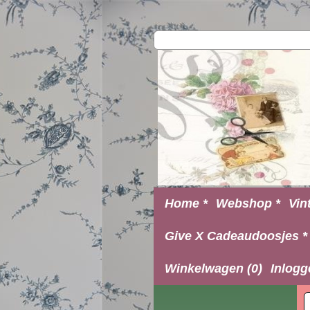
Home *
Webshop *
Vin
Give X Cadeaudoosjes *
Winkelwagen (0)
Inlogg