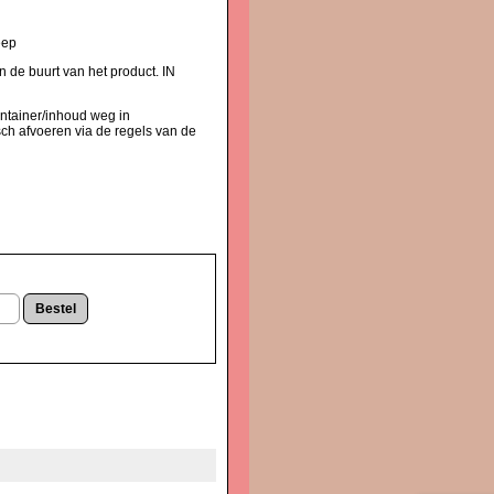
eep
 de buurt van het product. IN
ntainer/inhoud weg in
ch afvoeren via de regels van de