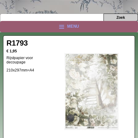
MENU
R1793
€ 1,95
Rijstpapier voor
decoupage
210x297mm=A4