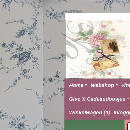
Home *
Webshop *
Vin
Give X Cadeaudoosjes *
Winkelwagen (0)
Inlogg