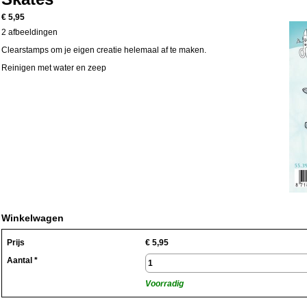
€ 5,95
2 afbeeldingen
Clearstamps om je eigen creatie helemaal af te maken.
Reinigen met water en zeep
Winkelwagen
Prijs
€
5,95
Aantal *
Voorradig