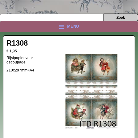
MENU
R1308
€ 1,95
Rijstpapier voor
decoupage
210x297mm=A4