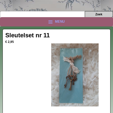
MENU
Sleutelset nr 11
€ 2,95